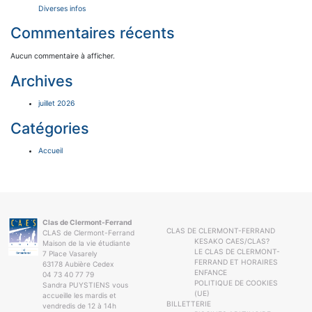
Diverses infos
Commentaires récents
Aucun commentaire à afficher.
Archives
juillet 2026
Catégories
Accueil
Clas de Clermont-Ferrand
CLAS DE CLERMONT-FERRAND
CLAS de Clermont-Ferrand
KESAKO CAES/CLAS?
Maison de la vie étudiante
LE CLAS DE CLERMONT-
7 Place Vasarely
FERRAND ET HORAIRES
63178 Aubière Cedex
ENFANCE
04 73 40 77 79
POLITIQUE DE COOKIES
Sandra PUYSTIENS vous
(UE)
accueille les mardis et
BILLETTERIE
vendredis de 12 à 14h