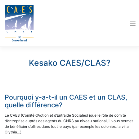
Skip
to
content
Kesako CAES/CLAS?
Pourquoi y-a-t-il un CAES et un CLAS,
quelle différence?
Le CAES (Comité d’Action et d’Entraide Sociales) joue le rôle de comité
d’entreprise auprès des agents du CNRS au niveau national, il vous permet
de bénéficier d’offres dans tout le pays (par exemple les colonies, la villa
Clythia…).